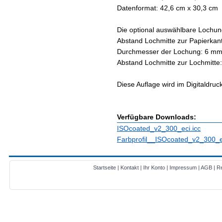
Datenformat: 42,6 cm x 30,3 cm
Die optional auswählbare Lochung
Abstand Lochmitte zur Papierkan
Durchmesser der Lochung: 6 m
Abstand Lochmitte zur Lochmitt
Diese Auflage wird im Digitaldruck
Verfügbare Downloads:
ISOcoated_v2_300_eci.icc
Farbprofil__ISOcoated_v2_300_ec
Startseite
|
Kontakt
|
Ihr Konto
|
Impressum
|
AGB
|
Re