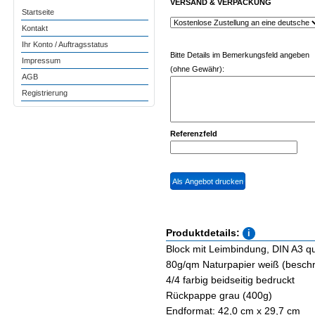
VERSAND & VERPACKUNG
Startseite
Kontakt
Ihr Konto / Auftragsstatus
Bitte Details im Bemerkungsfeld angeben
Impressum
(ohne Gewähr):
AGB
Registrierung
Referenzfeld
Produktdetails:
Block mit Leimbindung, DIN A3 que
80g/qm Naturpapier weiß (besch
4/4 farbig beidseitig bedruckt
Rückpappe grau (400g)
Endformat: 42,0 cm x 29,7 cm