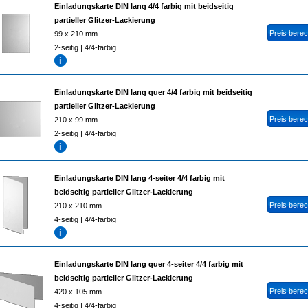
Einladungskarte DIN lang 4/4 farbig mit beidseitig
partieller Glitzer-Lackierung
99 x 210 mm
2-seitig | 4/4-farbig
Einladungskarte DIN lang quer 4/4 farbig mit beidseitig
partieller Glitzer-Lackierung
210 x 99 mm
2-seitig | 4/4-farbig
Einladungskarte DIN lang 4-seiter 4/4 farbig mit
beidseitig partieller Glitzer-Lackierung
210 x 210 mm
4-seitig | 4/4-farbig
Einladungskarte DIN lang quer 4-seiter 4/4 farbig mit
beidseitig partieller Glitzer-Lackierung
420 x 105 mm
4-seitig | 4/4-farbig