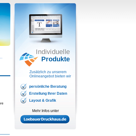
Individuelle
..
Produkte
Zusätzlich zu unserem
Onlineangebot bieten wir
persönliche Beratung
Erstellung Ihrer Daten
Layout & Grafik
hre
Mehr Infos unter