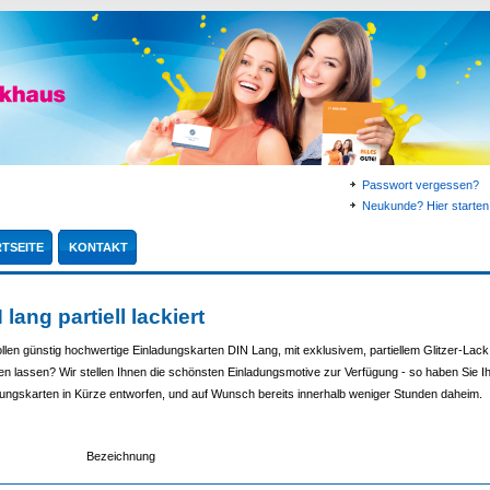
Passwort vergessen?
Neukunde? Hier starten.
TSEITE
KONTAKT
 lang partiell lackiert
llen günstig hochwertige Einladungskarten DIN Lang, mit exklusivem, partiellem Glitzer-Lack
n lassen? Wir stellen Ihnen die schönsten Einladungsmotive zur Verfügung - so haben Sie I
dungskarten in Kürze entworfen, und auf Wunsch bereits innerhalb weniger Stunden daheim.
Bezeichnung